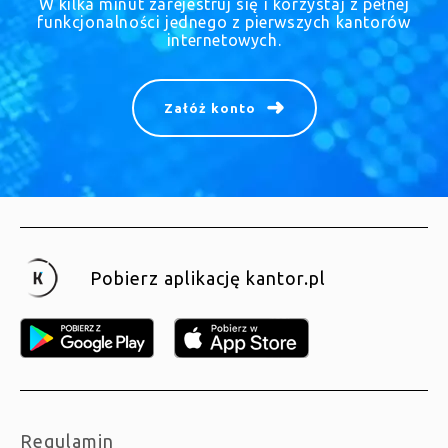
W kilka minut zarejestruj się i korzystaj z pełnej
funkcjonalności jednego z pierwszych kantorów
internetowych.
Załóż konto
Pobierz aplikację kantor.pl
Regulamin