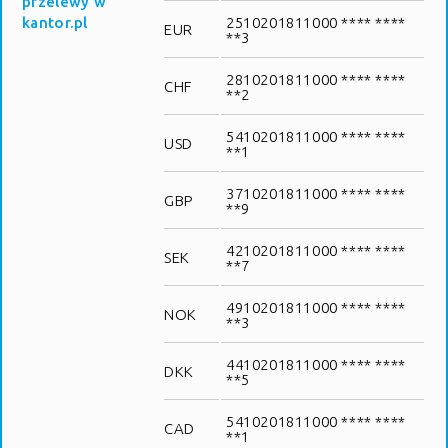
przelewy w
kantor.pl
2510201811000 **** ****
EUR
**3
2810201811000 **** ****
CHF
**2
5410201811000 **** ****
USD
**1
3710201811000 **** ****
GBP
**9
4210201811000 **** ****
SEK
**7
4910201811000 **** ****
NOK
**3
4410201811000 **** ****
DKK
**5
5410201811000 **** ****
CAD
**1