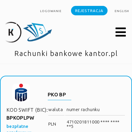
REJESTRACJA
LOGOWANIE
ENGLISH
Rachunki bankowe kantor.pl
PKO BP
KOD SWIFT (BIC):
waluta
numer rachunku
BPKOPLPW
4710201811000 **** ****
PLN
bezpłatne
**5